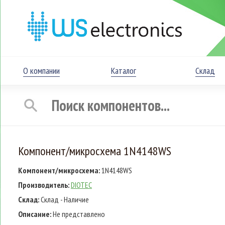
О компании
Каталог
Склад
Компонент/микросхема 1N4148WS
Компонент/микросхема:
1N4148WS
Производитель:
DIOTEC
Склад:
Склад - Наличие
Описание:
Не представлено