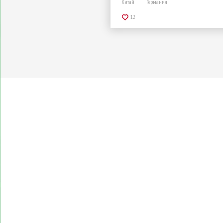
Китай
Германия
12