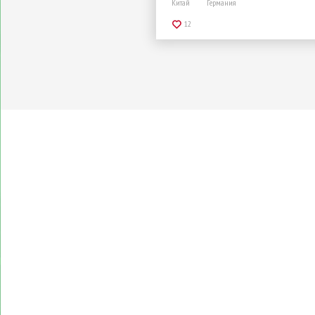
Китай
Германия
12