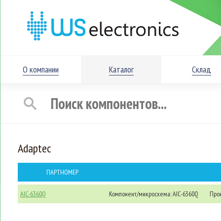
О компании
Каталог
Склад
Adaptec
ПАРТНОМЕР
AIC-6360Q
Компонент/микросхема: AIC-6360Q
Прои