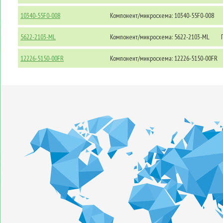
10340-55F0-008
Компонент/микросхема: 10340-55F0-008
5622-2103-ML
Компонент/микросхема: 5622-2103-ML
П
12226-5150-00FR
Компонент/микросхема: 12226-5150-00FR