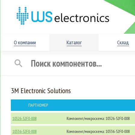
О компании
Каталог
Склад
3M Electronic Solutions
ПАРТНОМЕР
10326-52F0-008
Компонент/микросхема: 10326-52F0-008
10336-52F0-008
Компонент/микросхема: 10336-52F0-008